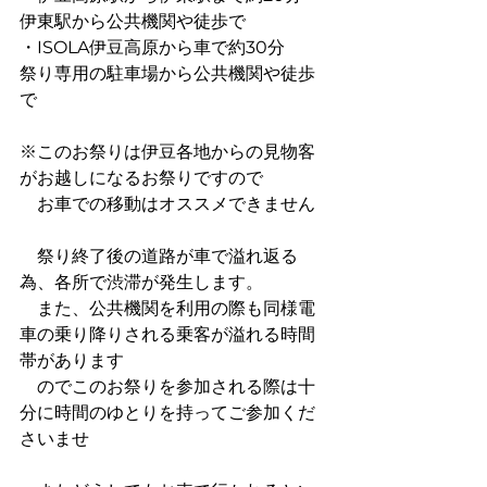
伊東駅から公共機関や徒歩で
・ISOLA伊豆高原から車で約30分　　
祭り専用の駐車場から公共機関や徒歩
で
※このお祭りは伊豆各地からの見物客
がお越しになるお祭りですので
　お車での移動はオススメできません
　祭り終了後の道路が車で溢れ返る
為、各所で渋滞が発生します。
　また、公共機関を利用の際も同様電
車の乗り降りされる乗客が溢れる時間
帯があります
　のでこのお祭りを参加される際は十
分に時間のゆとりを持ってご参加くだ
さいませ