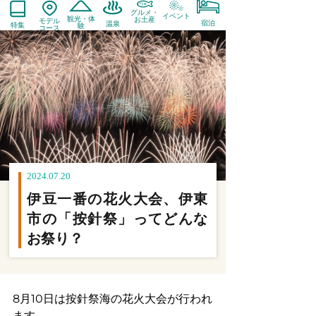
8月10日は按針祭海の花火大会が行われ
ます