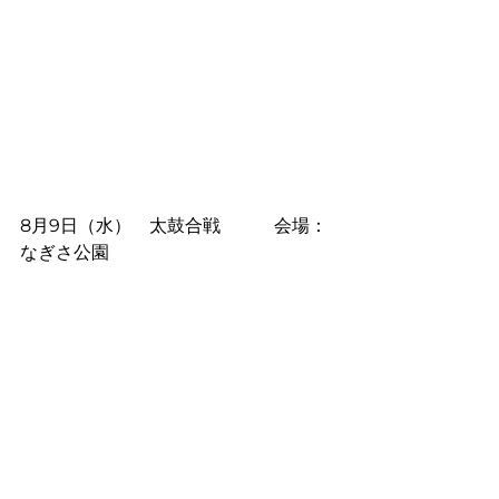
8月9日（水）　太鼓合戦　　　会場：
なぎさ公園