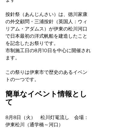
按針祭（あんじんさい）は、徳川家康
の外交顧問・三浦按針（英国人：ウィ
リアム・アダムス）が伊東の松川河口
で日本最初の洋式帆船を建造したこと
を記念したお祭りです。
市制施工日の8月10日を中心に開催され
ます。
この祭りは伊東市で歴史のあるイベン
トの一つです。
簡単なイベント情報とし
て
8月8日（火）　松川灯篭流し　会場：
伊東松川（通学橋～河口）