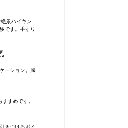
で絶景ハイキン
験です。手すり
気
ケーション。風
おすすめです。
引きつけるポイ