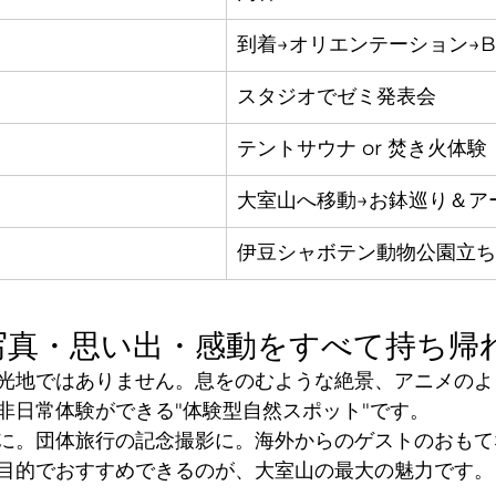
到着→オリエンテーション→B
スタジオでゼミ発表会
テントサウナ or 焚き火体験
大室山へ移動→お鉢巡り＆ア
伊豆シャボテン動物公園立ち
：写真・思い出・感動をすべて持ち帰
光地ではありません。息をのむような絶景、アニメのよ
非日常体験ができる"体験型自然スポット"です。
に。団体旅行の記念撮影に。海外からのゲストのおもて
目的でおすすめできるのが、大室山の最大の魅力です。