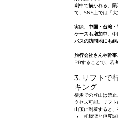
劇中で描かれる、隕
て、SNS上では「
実際、
中国・台湾・
ケースも増加中。
中
バスの訪問地にも組
旅行会社さんや幹事
PRすることで、若
3. リフト
キング
徒歩での登山は禁止
クセス可能。リフト
山頂に到着すると、
相模湾と伊豆諸