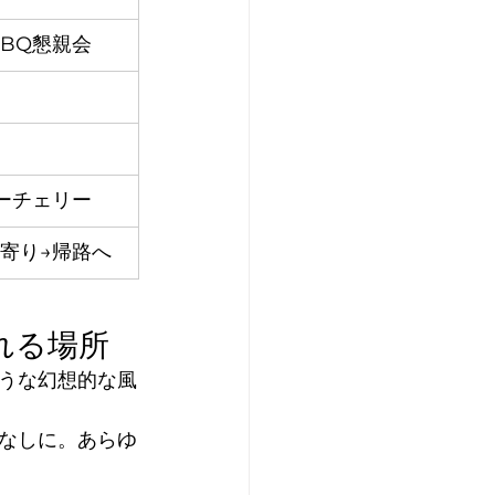
BQ懇親会
ーチェリー
寄り→帰路へ
れる場所
うな幻想的な風
なしに。あらゆ