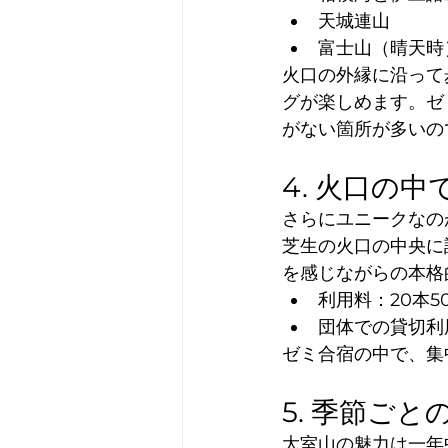
天城連山
富士山（晴天時
火口の外縁に沿って
グが楽しめます。ゼ
がない箇所が多いの
4. 火口の
さらにユニークなの
芝生の火口の中央に
を感じながらの本格
利用料：20本5
団体での貸切利
ゼミ合宿の中で、集
5. 季節ご
大室山の魅力は一年