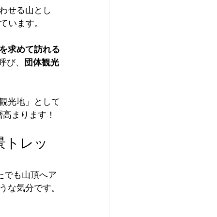
わせる山とし
れています。
を求めて訪れる
呼び、
団体観光
観光地」として
層高まります！
景トレッ
たでも山頂へア
うな気分です。