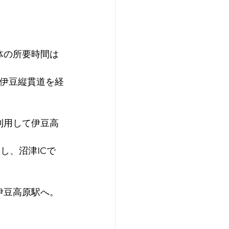
体の所要時間は
て伊豆縦貫道を経
利用して伊豆高
し、沼津ICで
伊豆高原駅へ。