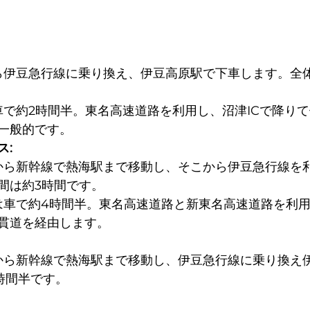
ら伊豆急行線に乗り換え、伊豆高原駅で下車します。全
。
車で約2時間半。東名高速道路を利用し、沼津ICで降り
一般的です。
ス:
から新幹線で熱海駅まで移動し、そこから伊豆急行線を
間は約3時間です。
は車で約4時間半。東名高速道路と新東名高速道路を利用
貫道を経由します。
から新幹線で熱海駅まで移動し、伊豆急行線に乗り換え
時間半です。