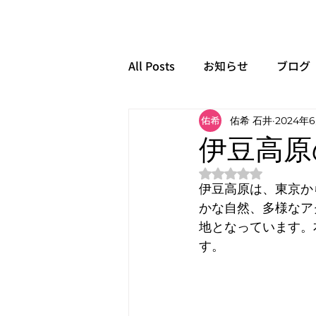
All Posts
お知らせ
ブログ
佑希 石井
2024年
伊豆高原
5つ星のうちNaN
伊豆高原は、東京か
かな自然、多様なア
地となっています。
す。