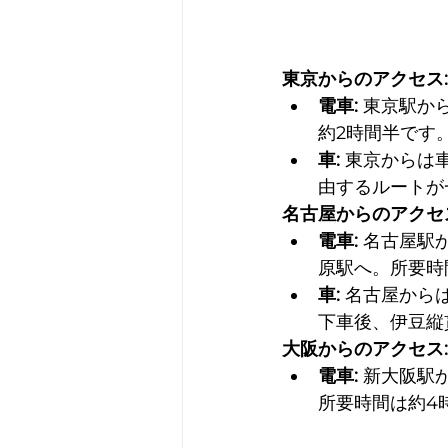
東京からのアクセス:
電車:
 東京駅か
約2時間半です
車:
 東京からは
由するルートが
名古屋からのアクセ
電車:
 名古屋駅
原駅へ。所要時
車:
 名古屋から
下車後、伊豆縦
大阪からのアクセス:
電車:
 新大阪駅
所要時間は約4