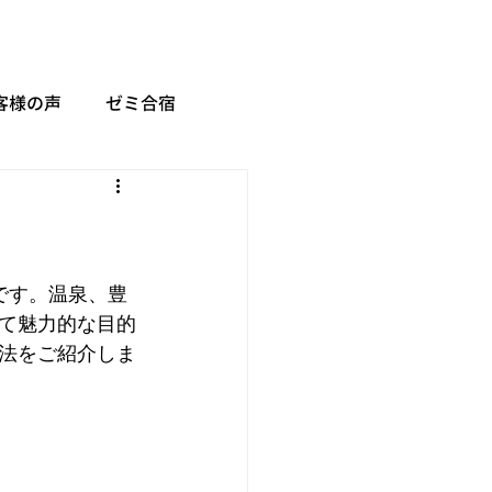
客様の声
ゼミ合宿
です。温泉、豊
て魅力的な目的
法をご紹介しま