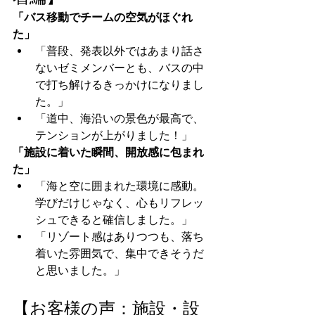
「バス移動でチームの空気がほぐれ
た」
「普段、発表以外ではあまり話さ
ないゼミメンバーとも、バスの中
で打ち解けるきっかけになりまし
た。」
「道中、海沿いの景色が最高で、
テンションが上がりました！」
「施設に着いた瞬間、開放感に包まれ
た」
「海と空に囲まれた環境に感動。
学びだけじゃなく、心もリフレッ
シュできると確信しました。」
「リゾート感はありつつも、落ち
着いた雰囲気で、集中できそうだ
と思いました。」
【お客様の声：施設・設