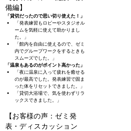
備編】
「貸切だったので思い切り使えた！」
「発表練習もロビーやスタジオル
ームを気軽に使えて助かりまし
た。」
「館内を自由に使えるので、ゼミ
内でグループワークをするときも
スムーズでした。」
「温泉もあるのがポイント高かった」
「夜に温泉に入って疲れを癒せる
のが最高でした。発表練習で固ま
った体をリセットできました。」
「貸切大浴場で、気を使わずリラ
ックスできました。」
【お客様の声：ゼミ発
表・ディスカッション