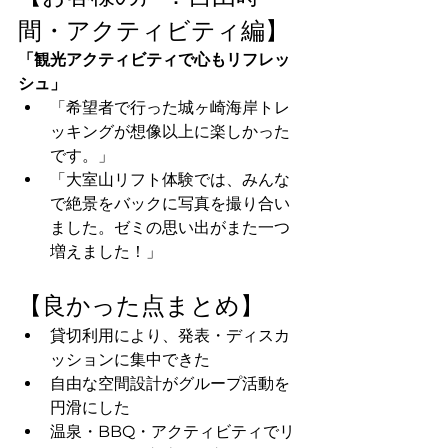
間・アクティビティ編】
「観光アクティビティで心もリフレッ
シュ」
「希望者で行った城ヶ崎海岸トレ
ッキングが想像以上に楽しかった
です。」
「大室山リフト体験では、みんな
で絶景をバックに写真を撮り合い
ました。ゼミの思い出がまた一つ
増えました！」
【良かった点まとめ】
貸切利用により、発表・ディスカ
ッションに集中できた
自由な空間設計がグループ活動を
円滑にした
温泉・BBQ・アクティビティでリ