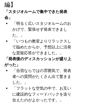
編】
「スタジオルームで集中できた発表
会」
「明るく広いスタジオルームのお
かげで、緊張せず発表できまし
た。」
「いつもの教室よりリラックスし
て臨めたからか、予想以上に活発
な質疑応答ができました。」
「発表後のディスカッションが盛り上
がった」
「合宿ならではの雰囲気で、発表
者への質問がたくさん出て驚きま
した。」
「フラットな空気の中で、お互い
に建設的なフィードバックを送り
合えたのがよかったです。」