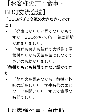
【お客様の声：食事・
BBQ交流会編】
「BBQがゼミ交流の大きなきっかけ
に！」
「発表ばかりだと固くなりがちで
すが、BBQのおかげで一気に距離
が縮まりました。」
「海鮮もお肉も新鮮で大満足！屋
根付きだから天気を気にしなくて
良いのも助かりました。」
「教授たちとも普段できない話ができ
た」
「焚き火を囲みながら、教授と趣
味の話をしたり、学生時代のエピ
ソードを聞いたり、すごく貴重な
時間でした。」
【お客様の声：自由時