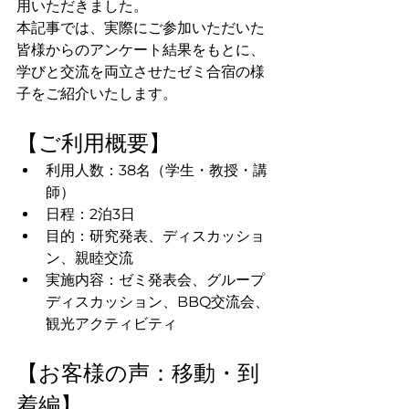
用いただきました。
本記事では、実際にご参加いただいた
皆様からのアンケート結果をもとに、
学びと交流を両立させたゼミ合宿の様
子をご紹介いたします。
【ご利用概要】
利用人数：38名（学生・教授・講
師）
日程：2泊3日
目的：研究発表、ディスカッショ
ン、親睦交流
実施内容：ゼミ発表会、グループ
ディスカッション、BBQ交流会、
観光アクティビティ
【お客様の声：移動・到
着編】